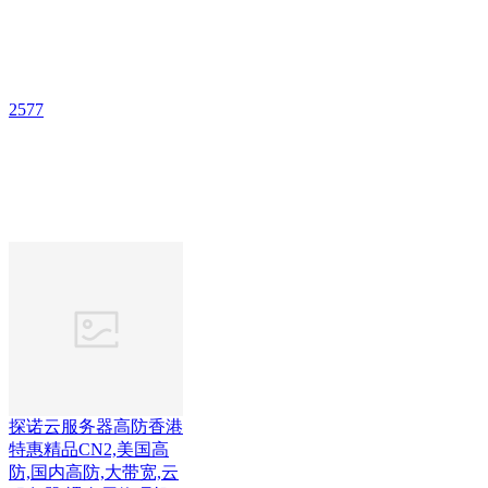
2577
探诺云服务器高防香港
特惠精品CN2,美国高
防,国内高防,大带宽,云