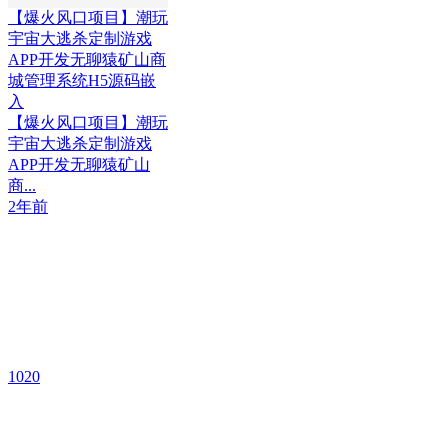
【爆火风口项目】潮玩
宇宙大逃杀定制游戏
APP开发无聊猿矿山商
城管理系统H5源码嵌
入
【爆火风口项目】潮玩
宇宙大逃杀定制游戏
APP开发无聊猿矿山
商...
2年前
1020