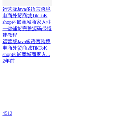
运营版Java多语言跨境
电商外贸商城TikToK
shop内嵌商城商家入驻
一键铺货完整源码带搭
建教程
运营版Java多语言跨境
电商外贸商城TikToK
shop内嵌商城商家入...
2年前
4512