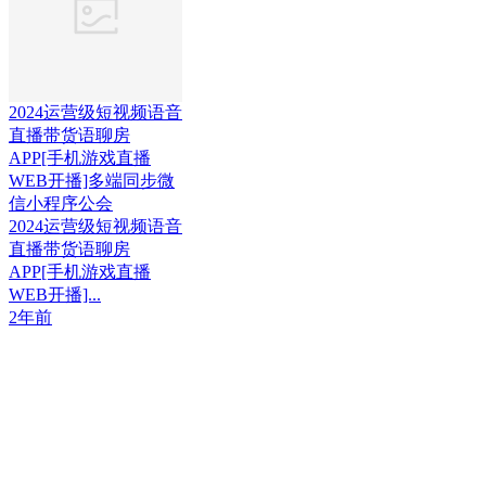
2024运营级短视频语音
直播带货语聊房
APP[手机游戏直播
WEB开播]多端同步微
信小程序公会
2024运营级短视频语音
直播带货语聊房
APP[手机游戏直播
WEB开播]...
2年前