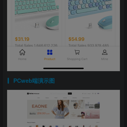
PCweb端演示图