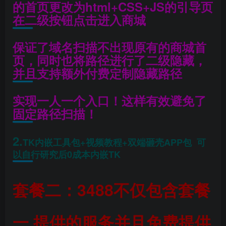
的首页更改为html+CSS+JS的引导页
在二级按钮点击进入商城
保证了域名扫描不出现原有的商城首
页，同时也将路径进行了二级隐藏，
并且支持额外付费定制隐藏路径
实现一人一个入口！这样有效避免了
固定路径扫描！
2.
TK内嵌工具包+视频教程+双端砸壳APP包 可
以自行研究后0成本内嵌TK
套餐二：3488不仅包含套餐
一 提供的服务并且免费提供