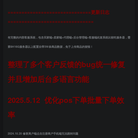
==============================更新日志
===============================
有完整的内部客服系统，包含买家端+卖家端+代理端+后台管理端+客服端此套系统比较吃服务器，需
要8H16G服务器以上配置自带3W条商品数据，免于上传商品的烦恼！
整理了多个客户反馈的bug统一修复
并且增加后台多语言功能
2025.5.12 优化pos下单批量下单效
率
2024.10.20 修复商户端点击注册商户手机端无法跳转问题