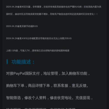
2024.04.26修复时区问题，非常重要，目前所有倒卖系统都存在的严重BUG例：目前系统内置为美
国时区，修改时区后导致卖家浏览量不增加，导致用户物流信息时间还是美国时区没有变化！！
2024.04.25修复买家手机端BUG
2024.04.24修复AWS云存储配置后导致的前后台无法上传图片BUG
上线1.0内嵌，可嵌入TK，拥有独立后台控制内嵌的按钮跳转链接
功能描述：
对接PayPal国际支付，地址管理，加入购物车功能，
购物车下单，商品详情下单，联系客服，意见反馈。
智能筛选，修改个人资料，修改收货地址。充值提现，