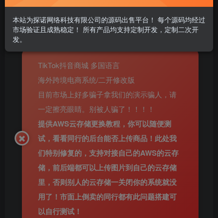
立即购买
本站为探诺网络科技有限公司的源码出售平台！ 每个源码均经过
您当前未登录！建议登陆后购买，可保存购买订单
市场验证且成熟稳定！ 所有产品均支持定制开发，定制二次开
发。
TikTok抖音商城 多国语言
海外跨境电商系统/二开修改版
目前市场上好多骗子拿我们的演示骗人，请
一定擦亮眼睛。别被人骗了！！！！
提供AWS云存储更换教程，你可以随便测
试，看看同行的后台能否上传商品！此处我
们特别修复的，支持对接自己的AWS的云存
储，前后端都可以上传图片到自己的云存储
里，否则别人的云存储一关闭你的系统就没
用了！市面上倒卖的同行都有此问题搭建可
以自行测试！