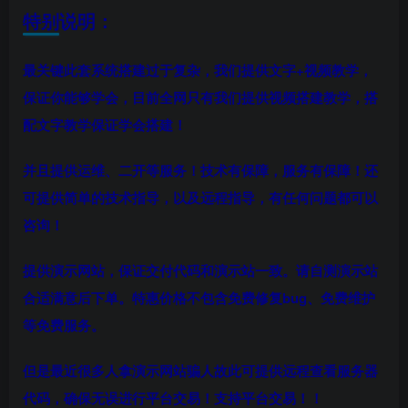
特别说明：
最关键此套系统搭建过于复杂，我们提供文字+视频教学，
保证你能够学会，目前全网只有我们提供视频搭建教学，搭
配文字教学保证学会搭建！
并且提供运维、二开等服务！技术有保障，服务有保障！还
可提供简单的技术指导，以及远程指导，有任何问题都可以
咨询！
提供演示网站，
保证交付代码和演示站一致。请自测演示站
合适满意后下单。特惠价格不包含免费修复bug、免费维护
等免费服务。
但是最近很多人拿演示网站骗人故此可提供远程查看服务器
代码，确保无误进行平台交易！支持平台交易！！