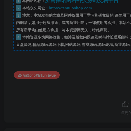
1
本网站名称：
2
本站永久网址：
https://tannuoshop.com
3
注意：本站发布的文章及附件仅限用于学习和研究目的.请勿用于
内删除，如用于违法用途，或者商业用途，一律使用者承担，本站不
所有后果均由使用方承担，与本资源网无关，特此声明。
4
本站资源多为网络收集，如涉及版权问题请及时与站长联系邮箱：ta
盲盒源码,精品源码,源码下载,网站源码,游戏源码,源码论坛,商业源码
后端php前端uni&vue
点赞
9