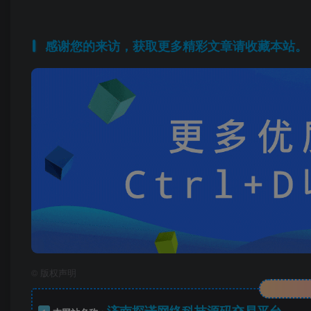
感谢您的来访，获取更多精彩文章请收藏本站。
©
版权声明
济南探诺网络科技源码交易平台