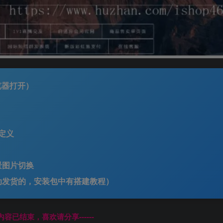
浏览器打开）
定义
景图片切换
动发货的，安装包中有搭建教程）
本页内容已结束，喜欢请分享------