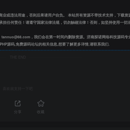
商业或违法用途，否则后果请用户自负。 本站所有资源不带技术支持，下载资源
承担任何责任！请遵守国家法律法规，切勿触碰法律！否则，如坚持使用一切
nnuo@88.com，我们会在第一时间内删除资源。济南探诺网络科技源码专
,PHP源码,免费源码论坛的相关信息,想要了解更多详情,请联系我们.
THE END
喜欢就支持一下吧
分享
收藏