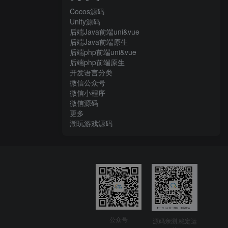
Cocos源码
Unity源码
后端Java前端uni&vue
后端Java前端原生
后端php前端uni&vue
后端php前端原生
开发语言分类
微信公众号
微信小程序
微信源码
更多
潮玩游戏源码
公众号
源码亲测,稳定运