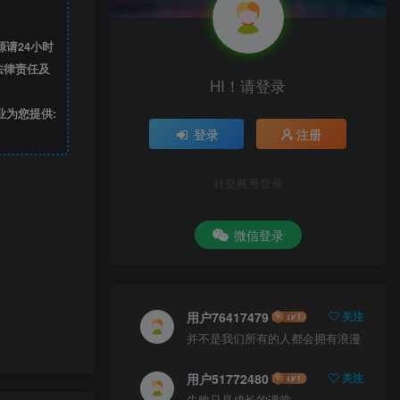
请24小时
法律责任及
HI！请登录
业为您提供:
登录
注册
社交账号登录
微信登录
用户76417479
关注
并不是我们所有的人都会拥有浪漫
用户51772480
关注
失败只是成长的课堂