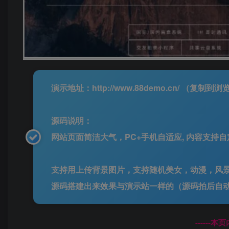
演示地址：http://www.88demo.cn/ （复制到
源码说明：
网站页面简洁大气，PC+手机自适应, 内容支持自
支持用上传背景图片，支持随机美女，动漫，风
源码搭建出来效果与演示站一样的（源码拍后自
------