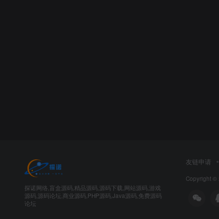
友链申请
Copyright
探诺网络,盲盒源码,精品源码,源码下载,网站源码,游戏
源码,源码论坛,商业源码,PHP源码,Java源码,免费源码
论坛