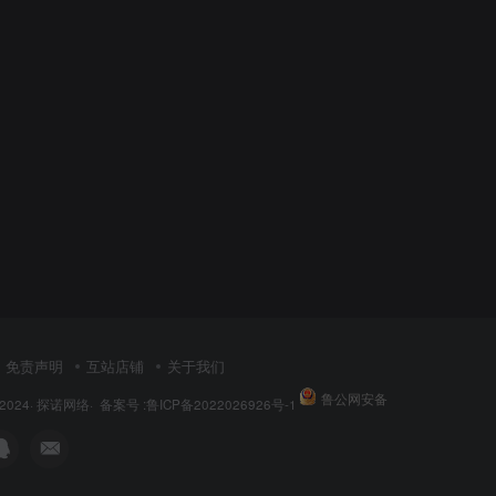
免责声明
互站店铺
关于我们
鲁公网安备
 © 2024· 探诺网络· 备案号 :
鲁ICP备2022026926号-1