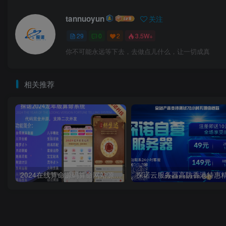
tannuoyun
关注
29
0
2
3.5W+
你不可能永远等下去，去做点儿什么，让一切成真
相关推荐
2024在线算命源码算命网站源码V8.0全新版,二级分销系统,支持微信支付宝官方支付虎皮椒个人免签支付接口