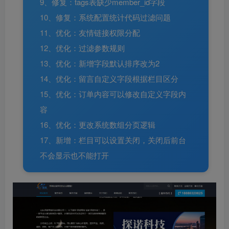
9、修复：tags表缺少member_id字段
10、修复：系统配置统计代码过滤问题
11、优化：友情链接权限分配
12、优化：过滤参数规则
13、优化：新增字段默认排序改为2
14、优化：留言自定义字段根据栏目区分
15、优化：订单内容可以修改自定义字段内
容
16、优化：更改系统数组分页逻辑
17、新增：栏目可以设置关闭，关闭后前台
不会显示也不能打开