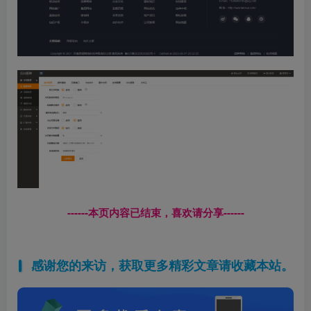
------本页内容已结束，喜欢请分享------
感谢您的来访，获取更多精彩文章请收藏本站。