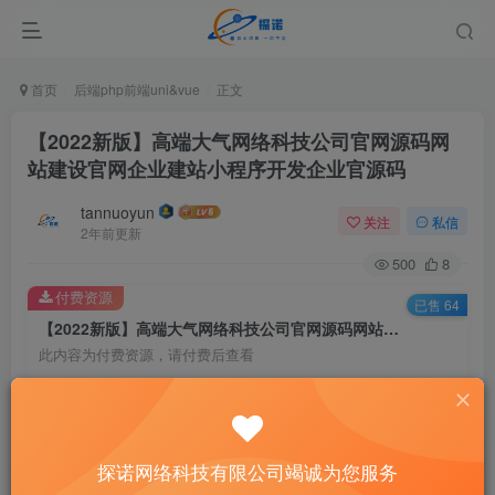
首页
后端php前端uni&vue
正文
【2022新版】高端大气网络科技公司官网源码网
站建设官网企业建站小程序开发企业官源码
tannuoyun
关注
私信
2年前更新
500
8
付费资源
已售 64
【2022新版】高端大气网络科技公司官网源码网站建设官网企业建站小程序开发企业官源码
此内容为付费资源，请付费后查看
9.9
限时特惠
198
￥
￥
8.8
6.6
黄金会员
￥
钻石会员
￥
探诺网络科技有限公司竭诚为您服务
立即购买