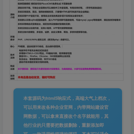
本套源码为html5响应式，高端大气上档次，
可以用来改各种企业官网，内带网站建设官
网数据，可以拿来直接改个名字就能用，其
他行业的只需要把数据删除，重新添加即
可，一款适用性很强的源码，基本可以适合