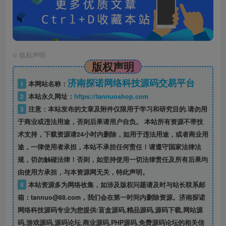
©
版权声明
版权声明
济南探诺网络科技源码交易平台
1
本网站名称：
2
本站永久网址：
https://tannuoshop.com
3
注意：本站发布的文章及附件仅限用于学习和研究目的.请勿用
于商业或违法用途，否则后果请用户自负。 本站所有资源不带技
术支持，下载资源请24小时内删除，如用于违法用途，或者商业用
途，一律使用者承担，本站不承担任何责任！请遵守国家法律法
规，切勿触碰法律！否则，如坚持使用一切法律责任及所有后果均
由使用方承担，与本资源网无关，特此声明。
4
本站资源多为网络收集，如涉及版权问题请及时与站长联系邮
箱：tannuo@88.com，我们会在第一时间内删除资源。济南探诺
网络科技源码专业为您提供:盲盒源码,精品源码,源码下载,网站源
码,游戏源码,源码论坛,商业源码,PHP源码,免费源码论坛的相关信